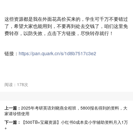
这些资源都是我在外面花高价买来的，学生可千万不要错过
了，希望大家也能用到，不要再到处去交钱了，咱们这里免
费转存，以防失效，点击下方链接，尽快转存就行！
链接：
https://pan.quark.cn/s/1d8b7517c3e2
阅读：178次
上一篇：
2025年考研英语刘晓燕全程班，5800报名得到的资料，大
家请珍惜使用
下一篇：
【500TB+宝藏资源】小红书0成本卖小学辅助资料月入1万
+