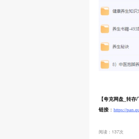
【夸克网盘_转存/
链接
：
https://pan.
阅读：137次