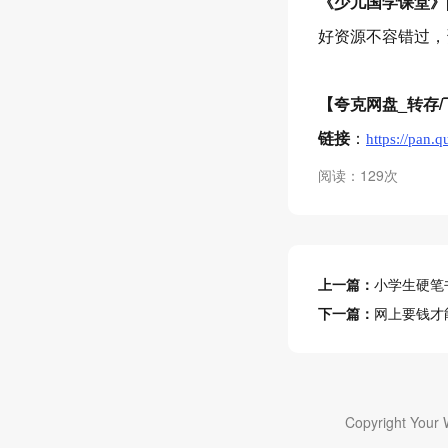
《少儿国学课堂》[
好资源不容错过，
【夸克网盘_转存/
链接
：
https://pan.
阅读：129次
上一篇：
小学生硬笔
下一篇：
网上要钱才能下
Copyright Your