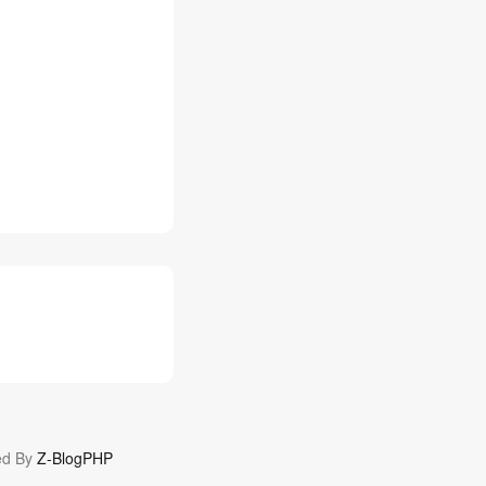
d By
Z-BlogPHP